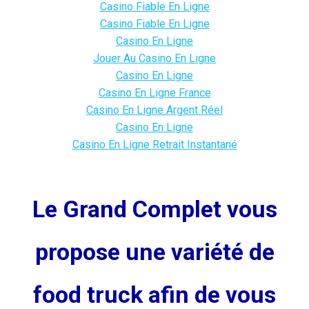
Casino Fiable En Ligne
Casino Fiable En Ligne
Casino En Ligne
Jouer Au Casino En Ligne
Casino En Ligne
Casino En Ligne France
Casino En Ligne Argent Réel
Casino En Ligne
Casino En Ligne Retrait Instantané
Le Grand Complet vous
propose une variété de
food truck afin de vous