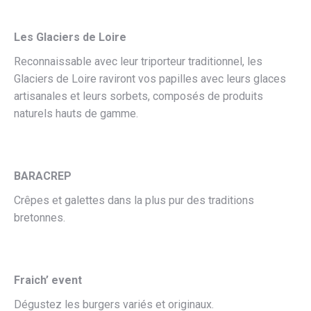
Les Glaciers de Loire
Reconnaissable avec leur triporteur traditionnel, les
Glaciers de Loire raviront vos papilles avec leurs glaces
artisanales et leurs sorbets, composés de produits
naturels hauts de gamme.
BARACREP
Crêpes et galettes dans la plus pur des traditions
bretonnes.
Fraich’ event
Dégustez les burgers variés et originaux.