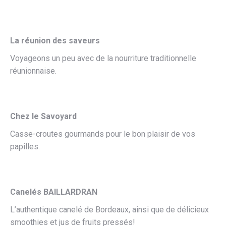
La réunion des saveurs
Voyageons un peu avec de la nourriture traditionnelle
réunionnaise.
Chez le Savoyard
Casse-croutes gourmands pour le bon plaisir de vos
papilles.
Canelés BAILLARDRAN
L’authentique canelé de Bordeaux, ainsi que de délicieux
smoothies et jus de fruits pressés!