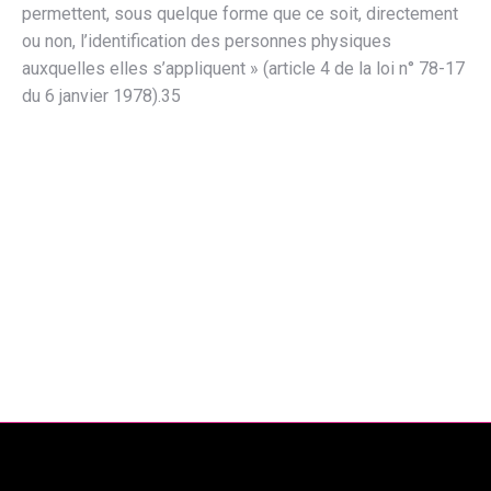
permettent, sous quelque forme que ce soit, directement
ou non, l’identification des personnes physiques
auxquelles elles s’appliquent » (article 4 de la loi n° 78-17
du 6 janvier 1978).35