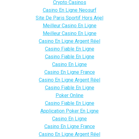
Crypto Casinos
Casino En Ligne Neosurf
Site De Paris Sportif Hors Arjel
Meilleur Casino En Ligne
Meilleur Casino En Ligne
Casino En Ligne Argent Réel
Casino Fiable En Ligne
Casino Fiable En Ligne
Casino En Ligne
Casino En Ligne France
Casino En Ligne Argent Réel
Casino Fiable En Ligne
Poker Online
Casino Fiable En Ligne
Application Poker En Ligne
Casino En Ligne
Casino En Ligne France
Casino En Ligne Argent Réel