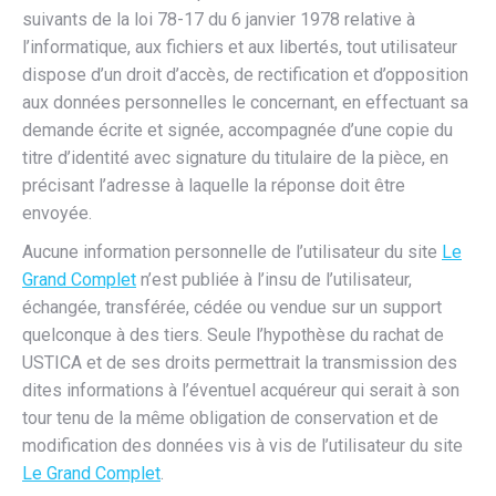
suivants de la loi 78-17 du 6 janvier 1978 relative à
l’informatique, aux fichiers et aux libertés, tout utilisateur
dispose d’un droit d’accès, de rectification et d’opposition
aux données personnelles le concernant, en effectuant sa
demande écrite et signée, accompagnée d’une copie du
titre d’identité avec signature du titulaire de la pièce, en
précisant l’adresse à laquelle la réponse doit être
envoyée.
Aucune information personnelle de l’utilisateur du site
Le
Grand Complet
n’est publiée à l’insu de l’utilisateur,
échangée, transférée, cédée ou vendue sur un support
quelconque à des tiers. Seule l’hypothèse du rachat de
USTICA et de ses droits permettrait la transmission des
dites informations à l’éventuel acquéreur qui serait à son
tour tenu de la même obligation de conservation et de
modification des données vis à vis de l’utilisateur du site
Le Grand Complet
.