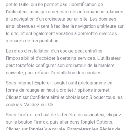
petite taille, qui ne permet pas l’identification de
l’utilisateur, mais qui enregistre des informations relatives
à la navigation d’un ordinateur sur un site. Les données
ainsi obtenues visent à faciliter la navigation ultérieure sur
le site, et ont également vocation à permettre diverses
mesures de fréquentation.
Le refus d’installation d’un cookie peut entraîner
l’impossibilité d’accéder à certains services. L’utilisateur
peut toutefois configurer son ordinateur de la manière
suivante, pour refuser l’installation des cookies :
Sous Internet Explorer : onglet outil (pictogramme en
forme de rouage en haut a droite) / options internet.
Cliquez sur Confidentialité et choisissez Bloquer tous les
cookies. Validez sur Ok.
Sous Firefox : en haut de la fenêtre du navigateur, cliquez
sur le bouton Firefox, puis aller dans l’onglet Options.
Cliquer sur l’onglet Vie privée. Paramétrez les Règles de