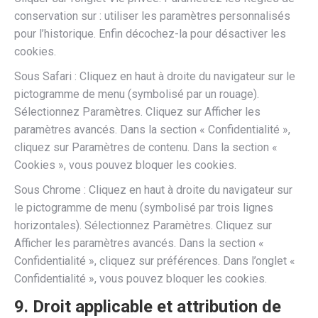
conservation sur : utiliser les paramètres personnalisés
pour l’historique. Enfin décochez-la pour désactiver les
cookies.
Sous Safari : Cliquez en haut à droite du navigateur sur le
pictogramme de menu (symbolisé par un rouage).
Sélectionnez Paramètres. Cliquez sur Afficher les
paramètres avancés. Dans la section « Confidentialité »,
cliquez sur Paramètres de contenu. Dans la section «
Cookies », vous pouvez bloquer les cookies.
Sous Chrome : Cliquez en haut à droite du navigateur sur
le pictogramme de menu (symbolisé par trois lignes
horizontales). Sélectionnez Paramètres. Cliquez sur
Afficher les paramètres avancés. Dans la section «
Confidentialité », cliquez sur préférences. Dans l’onglet «
Confidentialité », vous pouvez bloquer les cookies.
9. Droit applicable et attribution de