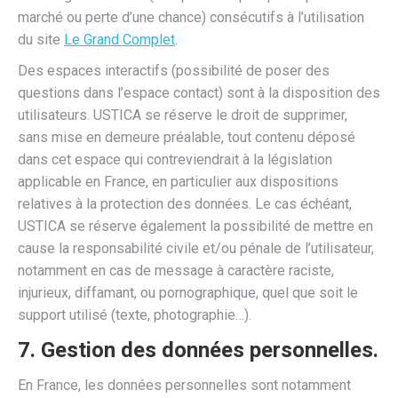
marché ou perte d’une chance) consécutifs à l’utilisation
du site
Le Grand Complet
.
Des espaces interactifs (possibilité de poser des
questions dans l’espace contact) sont à la disposition des
utilisateurs. USTICA se réserve le droit de supprimer,
sans mise en demeure préalable, tout contenu déposé
dans cet espace qui contreviendrait à la législation
applicable en France, en particulier aux dispositions
relatives à la protection des données. Le cas échéant,
USTICA se réserve également la possibilité de mettre en
cause la responsabilité civile et/ou pénale de l’utilisateur,
notamment en cas de message à caractère raciste,
injurieux, diffamant, ou pornographique, quel que soit le
support utilisé (texte, photographie…).
7. Gestion des données personnelles.
En France, les données personnelles sont notamment