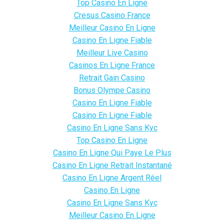
Top Casino En Ligne
Cresus Casino France
Meilleur Casino En Ligne
Casino En Ligne Fiable
Meilleur Live Casino
Casinos En Ligne France
Retrait Gain Casino
Bonus Olympe Casino
Casino En Ligne Fiable
Casino En Ligne Fiable
Casino En Ligne Sans Kyc
Top Casino En Ligne
Casino En Ligne Qui Paye Le Plus
Casino En Ligne Retrait Instantané
Casino En Ligne Argent Réel
Casino En Ligne
Casino En Ligne Sans Kyc
Meilleur Casino En Ligne