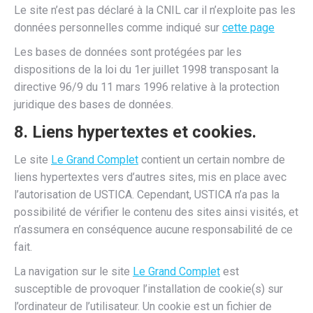
Le site n’est pas déclaré à la CNIL car il n’exploite pas les
données personnelles comme indiqué sur
cette page
Les bases de données sont protégées par les
dispositions de la loi du 1er juillet 1998 transposant la
directive 96/9 du 11 mars 1996 relative à la protection
juridique des bases de données.
8. Liens hypertextes et cookies.
Le site
Le Grand Complet
contient un certain nombre de
liens hypertextes vers d’autres sites, mis en place avec
l’autorisation de USTICA. Cependant, USTICA n’a pas la
possibilité de vérifier le contenu des sites ainsi visités, et
n’assumera en conséquence aucune responsabilité de ce
fait.
La navigation sur le site
Le Grand Complet
est
susceptible de provoquer l’installation de cookie(s) sur
l’ordinateur de l’utilisateur. Un cookie est un fichier de